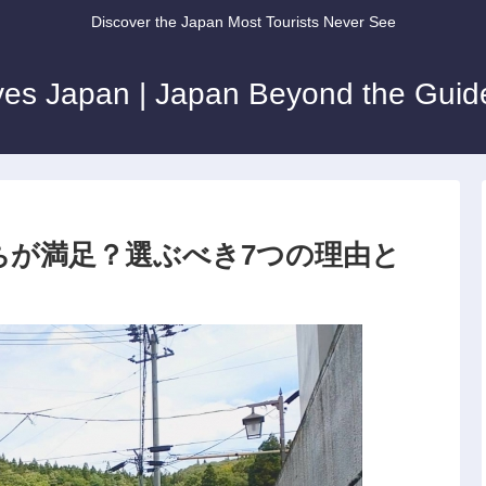
Discover the Japan Most Tourists Never See
ves Japan | Japan Beyond the Gui
ちが満足？選ぶべき7つの理由と