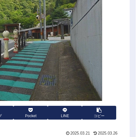
ブ
Pocket
LINE
コピー
2025.03.21
2025.03.26