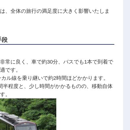
は、全体の旅行の満足度に大きく影響いたしま
手段
非常に良く、車で約30分、バスでも1本で到着で
適です。
ーカル線を乗り継いで約2時間ほどかかります。
間半程度と、少し時間がかかるものの、移動自体
す。