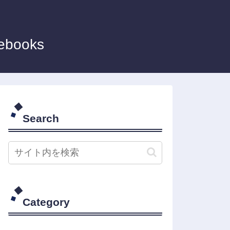
debooks
Search
Category