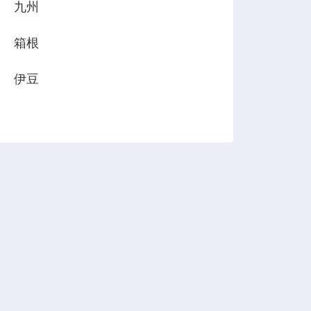
九州
箱根
伊豆