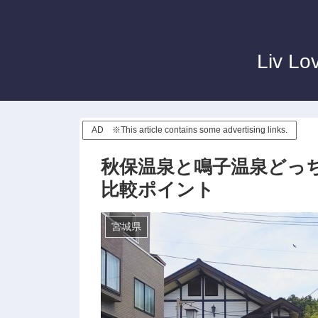
Liv Lo
AD ※This article contains some advertising links.
秋保温泉と鳴子温泉どっ
比較ポイント
宮城県