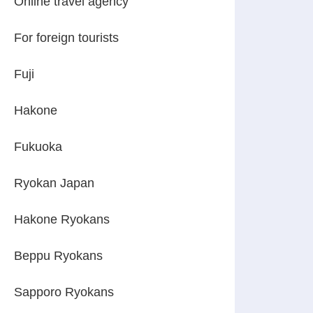
Online travel agency
For foreign tourists
Fuji
Hakone
Fukuoka
Ryokan Japan
Hakone Ryokans
Beppu Ryokans
Sapporo Ryokans